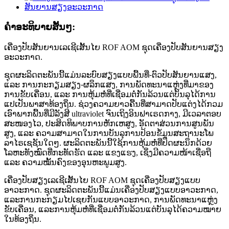
ຄໍາອະທິບາຍສັ້ນໆ:
ເຄື່ອງປັບສັນຍານເລເຊີເສັ້ນໄຍ ROF AOM ຊຸດເຄື່ອງປັບສັນຍານສຽງ
ອະວະກາດ.
ຊຸດຜະລິດຕະພັນນີ້ແມ່ນລະບົບສຽງແບບພື້ນທີ່
-
ຕົວປັບສັນຍານແສງ,
ແລະ ການກະກຽມສຽງ
-
ຜລຶກແສງ, ການພັດທະນາແຫຼ່ງທີ່ມາຂອງ
ການຂັບເຄື່ອນ, ແລະ ການຫຸ້ມຫໍ່ທີ່ເຊື່ອມຕໍ່ກັນລ້ວນແຕ່ບັນລຸໄດ້ການ
ແປເປັນພາສາທ້ອງຖິ່ນ. ຊ່ວງຄວາມຍາວຄື້ນທີ່ສາມາດປັບແຕ່ງໄດ້ກວມ
ເອົາພາກພື້ນທີ່ມີລັງສີ ultraviolet ຈົນເຖິງອິນຟາເຣດກາງ, ມີເວລາຕອບ
ສະໜອງໄວ, ປະສິດທິພາບການຫັກເຫສູງ, ອັດຕາສ່ວນການສູນພັນ
ສູງ, ແລະ ຄວາມສາມາດໃນການບັນລຸການປ້ອນຂໍ້ມູນສະຖານະໂພ
ລາໄຣເຊຊັນໃດໆ. ຜະລິດຕະພັນນີ້ໃຊ້ການຫຸ້ມຫໍ່ທີ່ປິດຜະນຶກດ້ວຍ
ໂລຫະທັງໝົດທີ່ກະທັດຮັດ ແລະ ແຂງແຮງ, ເຊິ່ງມີຄວາມໜ້າເຊື່ອຖື
ແລະ ຄວາມໝັ້ນຄົງຂອງອຸນຫະພູມສູງ.
ເຄື່ອງປັບສຽງເລເຊີເສັ້ນໄຍ ROF AOM ຊຸດເຄື່ອງປັບສຽງແບບ
ອາວະກາດ. ຊຸດຜະລິດຕະພັນນີ້ແມ່ນເຄື່ອງປັບສຽງແບບອາວະກາດ,
ແລະການກະກຽມໄປເຊຍກັນແບບອາວະກາດ, ການພັດທະນາແຫຼ່ງ
ຂັບເຄື່ອນ, ແລະການຫຸ້ມຫໍ່ທີ່ເຊື່ອມຕໍ່ກັນລ້ວນແຕ່ບັນລຸໄດ້ຄວາມໝາຍ
ໃນທ້ອງຖິ່ນ.