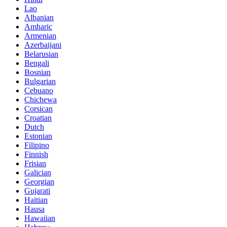
Lao
Albanian
Amharic
Armenian
Azerbaijani
Belarusian
Bengali
Bosnian
Bulgarian
Cebuano
Chichewa
Corsican
Croatian
Dutch
Estonian
Filipino
Finnish
Frisian
Galician
Georgian
Gujarati
Haitian
Hausa
Hawaiian