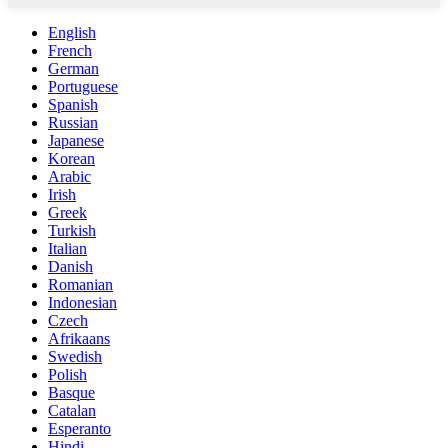
English
French
German
Portuguese
Spanish
Russian
Japanese
Korean
Arabic
Irish
Greek
Turkish
Italian
Danish
Romanian
Indonesian
Czech
Afrikaans
Swedish
Polish
Basque
Catalan
Esperanto
Hindi