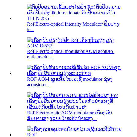
Rof Electro-optical Intensity Modulator ຟິມບາງ
li ...
Rof Electro-optical modulator AOM acousto-
optic modu ...
ROF AOM ຊຸດເສັ້ນໄຍເລເຊີ modulator ຊ່ອງ
acousto-o ...
Rof Electro-optic AOM modulator ເຄື່ອງຮັບ
ສັນຍານສຽງແບບໃຍແກ້ວນຳແສງ...