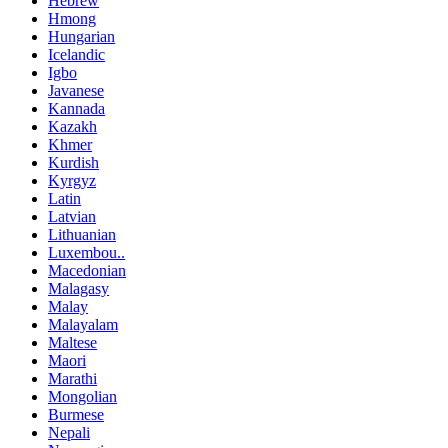
Hebrew
Hmong
Hungarian
Icelandic
Igbo
Javanese
Kannada
Kazakh
Khmer
Kurdish
Kyrgyz
Latin
Latvian
Lithuanian
Luxembou..
Macedonian
Malagasy
Malay
Malayalam
Maltese
Maori
Marathi
Mongolian
Burmese
Nepali