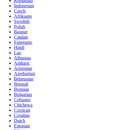
Romanian
Indonesian
Czech
Afrikaans
Swedish
Polish
Basque
Catalan
Esperanto
Hindi
Lao
Albanian
Amharic
Armenian
Azerbaijani
Belarusian
Bengali
Bosnian
Bulgarian
Cebuano
Chichewa
Corsican
Croatian
Dutch
Estonian