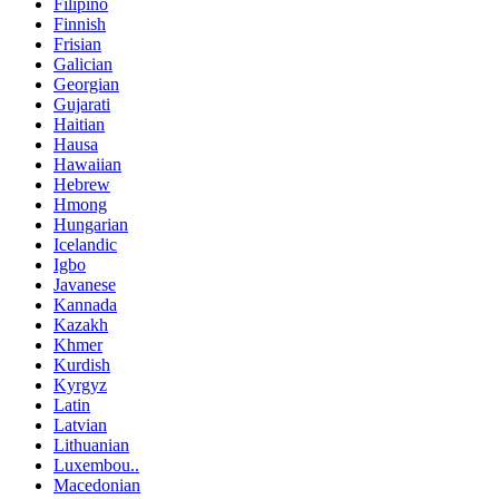
Filipino
Finnish
Frisian
Galician
Georgian
Gujarati
Haitian
Hausa
Hawaiian
Hebrew
Hmong
Hungarian
Icelandic
Igbo
Javanese
Kannada
Kazakh
Khmer
Kurdish
Kyrgyz
Latin
Latvian
Lithuanian
Luxembou..
Macedonian