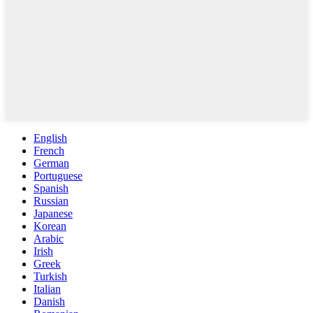
English
French
German
Portuguese
Spanish
Russian
Japanese
Korean
Arabic
Irish
Greek
Turkish
Italian
Danish