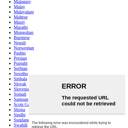
Malagasy
Malay
Malayalam
Maltese
Maori
Marathi
Mongolian
Burmese
Nepali
Norwegian
Pashto
Persian
Punjabi
Serbian
Sesotho
Sinhala
Slovak
Slovenian
Somali
Samoan
Scots Gaelic
Shona
Sindhi
Sundanese
Swahili