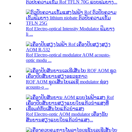
ຕົວປັບຄວາມເຂັ້ມ Rof TFLN 70G ແບບຟິມບາງ...
Rof Electro-optical Intensity Modulator ຟິມບາງ
li ...
Rof Electro-optical modulator AOM acousto-
optic modu ...
ROF AOM ຊຸດເສັ້ນໄຍເລເຊີ modulator ຊ່ອງ
acousto-o ...
Rof Electro-optic AOM modulator ເຄື່ອງຮັບ
ສັນຍານສຽງແບບໃຍແກ້ວນຳແສງ...