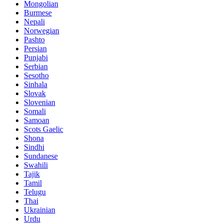
Mongolian
Burmese
Nepali
Norwegian
Pashto
Persian
Punjabi
Serbian
Sesotho
Sinhala
Slovak
Slovenian
Somali
Samoan
Scots Gaelic
Shona
Sindhi
Sundanese
Swahili
Tajik
Tamil
Telugu
Thai
Ukrainian
Urdu