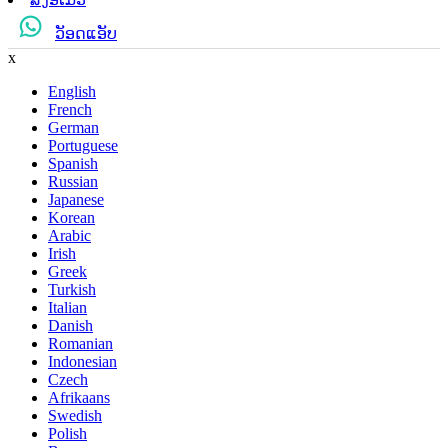
ວັອດແອັບ
x
English
French
German
Portuguese
Spanish
Russian
Japanese
Korean
Arabic
Irish
Greek
Turkish
Italian
Danish
Romanian
Indonesian
Czech
Afrikaans
Swedish
Polish