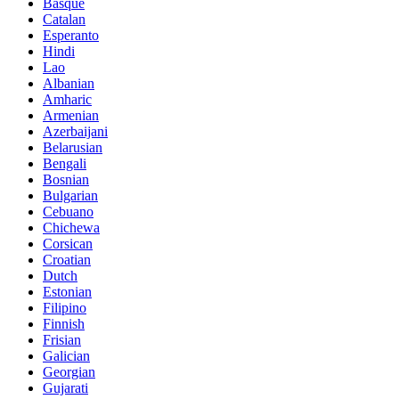
Basque
Catalan
Esperanto
Hindi
Lao
Albanian
Amharic
Armenian
Azerbaijani
Belarusian
Bengali
Bosnian
Bulgarian
Cebuano
Chichewa
Corsican
Croatian
Dutch
Estonian
Filipino
Finnish
Frisian
Galician
Georgian
Gujarati