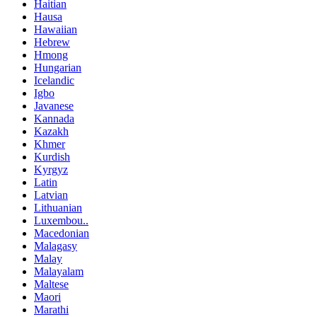
Haitian
Hausa
Hawaiian
Hebrew
Hmong
Hungarian
Icelandic
Igbo
Javanese
Kannada
Kazakh
Khmer
Kurdish
Kyrgyz
Latin
Latvian
Lithuanian
Luxembou..
Macedonian
Malagasy
Malay
Malayalam
Maltese
Maori
Marathi