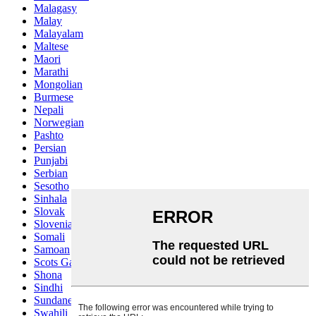
Malagasy
Malay
Malayalam
Maltese
Maori
Marathi
Mongolian
Burmese
Nepali
Norwegian
Pashto
Persian
Punjabi
Serbian
Sesotho
Sinhala
Slovak
Slovenian
Somali
Samoan
Scots Gaelic
Shona
Sindhi
Sundanese
Swahili