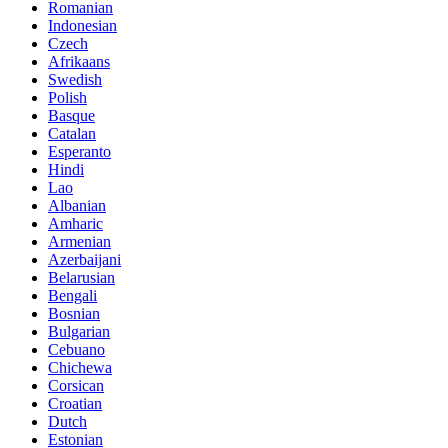
Romanian
Indonesian
Czech
Afrikaans
Swedish
Polish
Basque
Catalan
Esperanto
Hindi
Lao
Albanian
Amharic
Armenian
Azerbaijani
Belarusian
Bengali
Bosnian
Bulgarian
Cebuano
Chichewa
Corsican
Croatian
Dutch
Estonian