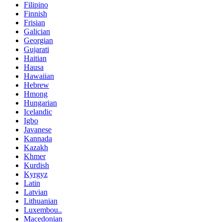
Filipino
Finnish
Frisian
Galician
Georgian
Gujarati
Haitian
Hausa
Hawaiian
Hebrew
Hmong
Hungarian
Icelandic
Igbo
Javanese
Kannada
Kazakh
Khmer
Kurdish
Kyrgyz
Latin
Latvian
Lithuanian
Luxembou..
Macedonian