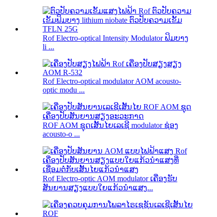
Rof Electro-optical Intensity Modulator ຟິມບາງ
li ...
Rof Electro-optical modulator AOM acousto-
optic modu ...
ROF AOM ຊຸດເສັ້ນໄຍເລເຊີ modulator ຊ່ອງ
acousto-o ...
Rof Electro-optic AOM modulator ເຄື່ອງຮັບ
ສັນຍານສຽງແບບໃຍແກ້ວນຳແສງ...