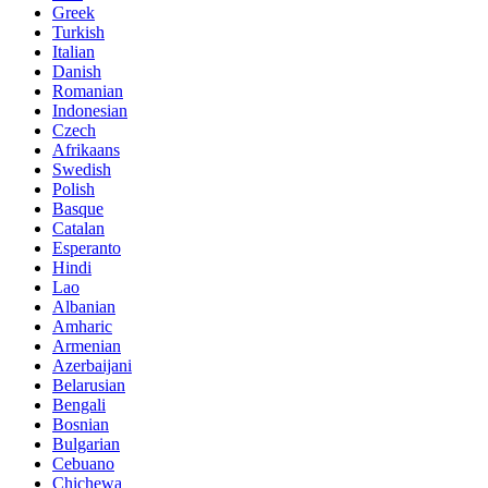
Greek
Turkish
Italian
Danish
Romanian
Indonesian
Czech
Afrikaans
Swedish
Polish
Basque
Catalan
Esperanto
Hindi
Lao
Albanian
Amharic
Armenian
Azerbaijani
Belarusian
Bengali
Bosnian
Bulgarian
Cebuano
Chichewa