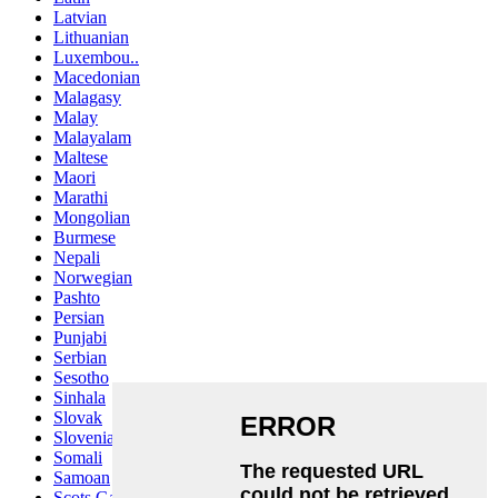
Latvian
Lithuanian
Luxembou..
Macedonian
Malagasy
Malay
Malayalam
Maltese
Maori
Marathi
Mongolian
Burmese
Nepali
Norwegian
Pashto
Persian
Punjabi
Serbian
Sesotho
Sinhala
Slovak
Slovenian
Somali
Samoan
Scots Gaelic